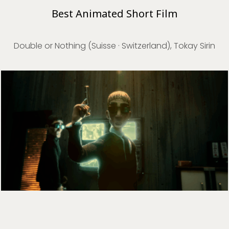
Best Animated Short Film
Double or Nothing (Suisse · Switzerland), Tokay Sirin