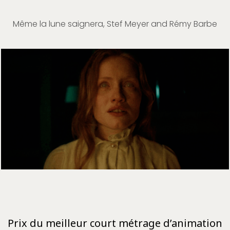
Même la lune saignera, Stef Meyer and Rémy Barbe
Prix du meilleur court métrage d’animation