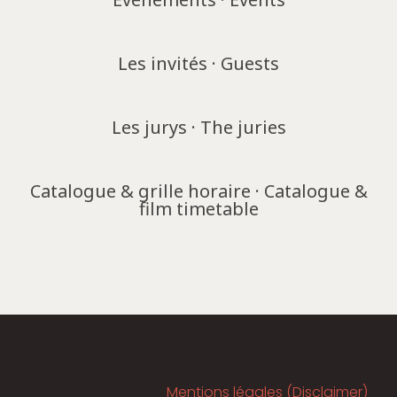
Les invités · Guests
Les jurys · The juries
Catalogue & grille horaire · Catalogue &
film timetable
Mentions légales (Disclaimer)