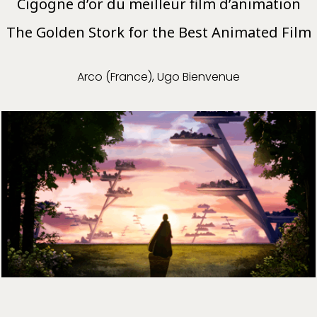
Cigogne d’or du meilleur film d’animation
The Golden Stork for the Best Animated Film
Arco (France
), Ugo Bienvenue