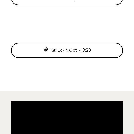
St. Ex ⸱ 4 Oct. ⸱ 13:20