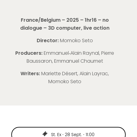
France/Belgium – 2025 – 1hr16 – no
dialogue – 3D computer, live action
Director:
Momoko Seto
Producers:
Emmanuel‑Alain Raynal, Pierre
Baussaron, Emmanuel Chaumet
Writers:
Mariette Désert, Alain Layrac,
Momoko Seto
St. Ex ⸱ 28 Sept. ⸱ 11:00