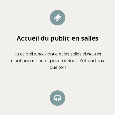
Accueil du public en salles
Tu es poli·e, souriant·e et les salles obscures
n’ont aucun secret pour toi. Nous n’attendions
que toi !