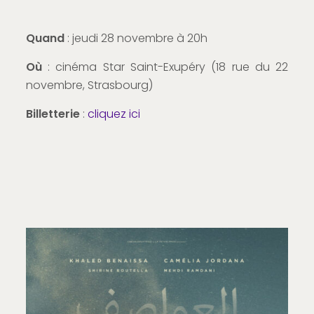
Quand
: jeudi 28 novembre à 20h
Où
: cinéma Star Saint-Exupéry (18 rue du 22
novembre, Strasbourg)
Billetterie
:
cliquez ici