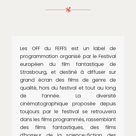
Les OFF du FEFFS est un label de
programmation organisé par le Festival
européen du film fantastique de
Strasbourg, et destiné à diffuser sur
grand écran des films de genre de
qualité, hors du festival et tout au long
de l’année. La diversité
cinématographique proposée depuis
toujours par le festival se retrouvera
dans les films programmés, rassemblant
des films fantastiques, des films
d’horreur, de la science-fiction, des