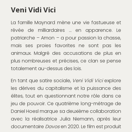
Veni Vidi Vici
La famille Maynard mène une vie fastueuse et
rêvée de milliardaires … en apparence. Le
patriarche – Amon – a pour passion la chasse,
mais ses proies favorites ne sont pas les
animaux. Malgré des accusations de plus en
plus nombreuses et précises, ce clan se pense
totalement au-dessus des lois.
En tant que satire sociale,
Veni Vidi Vici
explore
les dérives du capitalisme et la puissance des
élites, tout en questionnant notre rôle dans ce
jeu de pouvoir. Ce quatrième long-métrage de
Daniel Hoesl marque sa deuxième collaboration
avec la réalisatrice Julia Niemann, après leur
documentaire
Davos
en 2020. Le film est produit