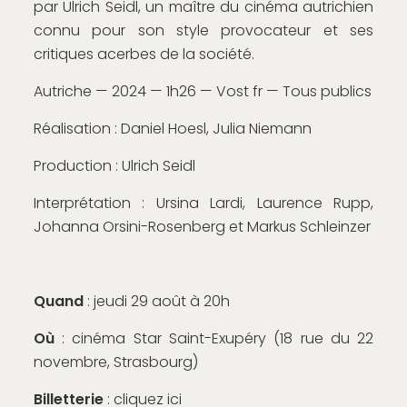
par Ulrich Seidl, un maître du cinéma autrichien
connu pour son style provocateur et ses
critiques acerbes de la société.
Autriche — 2024 — 1h26 — Vost fr — Tous publics
Réalisation : Daniel Hoesl, Julia Niemann
Production : Ulrich Seidl
Interprétation : Ursina Lardi, Laurence Rupp,
Johanna Orsini-Rosenberg et Markus Schleinzer
Quand
: jeudi 29 août à 20h
Où
: cinéma Star Saint-Exupéry (18 rue du 22
novembre, Strasbourg)
Billetterie
:
cliquez ici