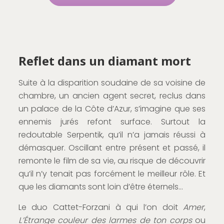
Reflet dans un diamant mort
Suite à la disparition soudaine de sa voisine de
chambre, un ancien agent secret, reclus dans
un palace de la Côte d’Azur, s’imagine que ses
ennemis jurés refont surface. Surtout la
redoutable Serpentik, qu’il n’a jamais réussi à
démasquer. Oscillant entre présent et passé, il
remonte le film de sa vie, au risque de découvrir
qu’il n’y tenait pas forcément le meilleur rôle. Et
que les diamants sont loin d’être éternels…
Le duo Cattet-Forzani à qui l’on doit
Amer
,
L’Étrange couleur des larmes de ton corps
ou