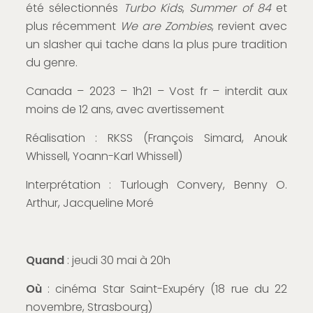
été sélectionnés
Turbo Kids
,
Summer of 84
et
plus récemment
We are Zombies
, revient avec
un slasher qui tache dans la plus pure tradition
du genre.
Canada – 2023 – 1h21 – Vost fr – interdit aux
moins de 12 ans, avec avertissement
Réalisation : RKSS (François Simard, Anouk
Whissell, Yoann-Karl Whissell)
Interprétation : Turlough Convery, Benny O.
Arthur, Jacqueline Moré
Quand
: jeudi 30 mai à 20h
Où
: cinéma Star Saint-Exupéry (18 rue du 22
novembre, Strasbourg)