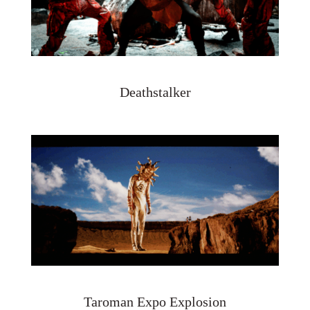
Deathstalker
Taroman Expo Explosion