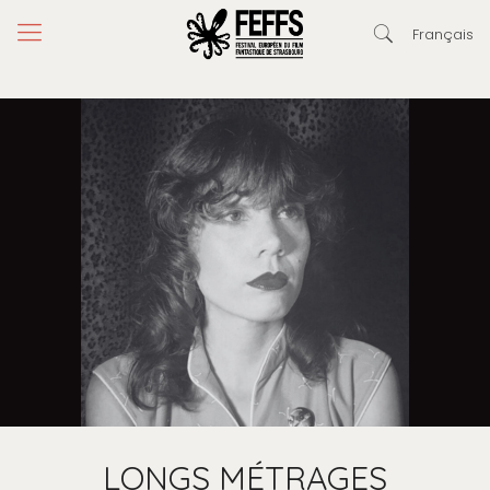
Français
LONGS MÉTRAGES