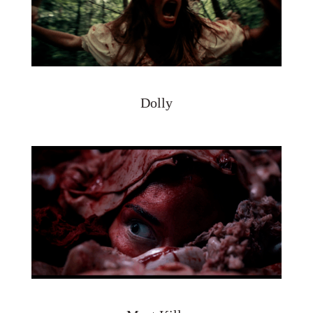
Dolly