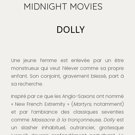
MIDNIGHT MOVIES
DOLLY
Une jeune femme est enlevée par un être
monstrueux qui veut l’élever comme sa propre
enfant. Son conjoint, gravement blessé, part à
sa recherche.
Inspiré par ce que les Anglo-Saxons ont nommé
« New French Extremity » (
Martyrs
, notamment)
et par l’ambiance des classiques seventies
comme
Massacre à la tronçonneuse
,
Dolly
est
un slasher inhabituel, outrancier, grotesque