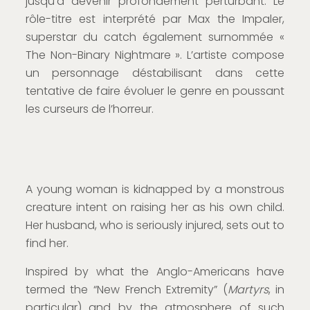
jusqu’à devenir profondément perturbant. Le
rôle-titre est interprété par Max the Impaler,
superstar du catch également surnommée «
The Non-Binary Nightmare ». L’artiste compose
un personnage déstabilisant dans cette
tentative de faire évoluer le genre en poussant
les curseurs de l’horreur.
A young woman is kidnapped by a monstrous
creature intent on raising her as his own child.
Her husband, who is seriously injured, sets out to
find her.
Inspired by what the Anglo-Americans have
termed the “New French Extremity” (
Martyrs
, in
particular) and by the atmosphere of such