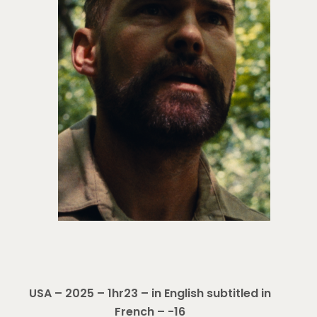
USA – 2025 –
1hr23
–
in English subtitled in
French – -16