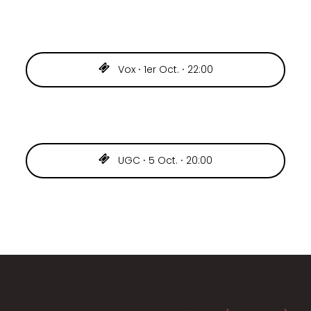
Vox ⸱ 1er Oct. ⸱ 22:00
UGC ⸱ 5 Oct. ⸱ 20:00