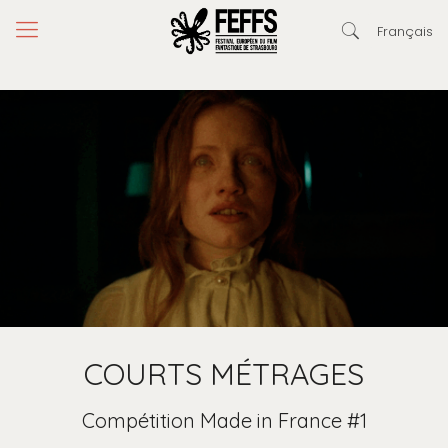
Français
COURTS MÉTRAGES
Compétition Made in France #1