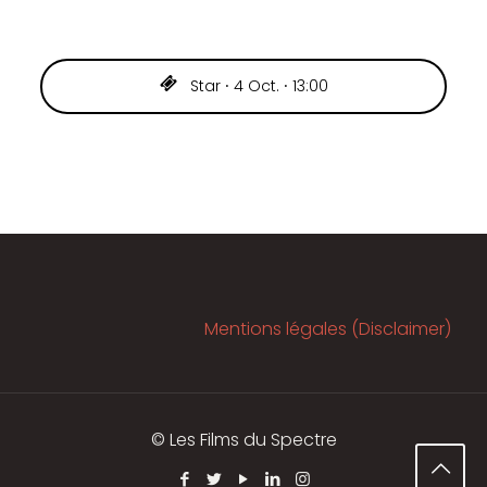
Star ⸱ 4 Oct. ⸱ 13:00
Mentions légales (Disclaimer)
© Les Films du Spectre