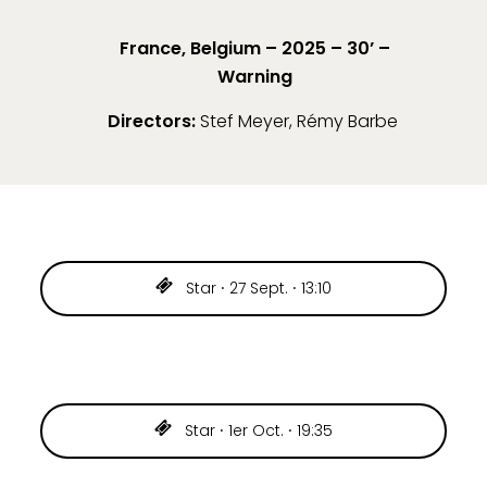
France, Belgium – 2025 – 30’ –
Warning
Directors:
Stef Meyer, Rémy Barbe
Star ⸱ 27 Sept. ⸱ 13:10
Star ⸱ 1er Oct. ⸱ 19:35