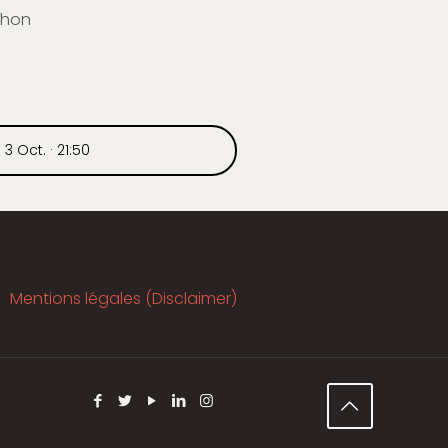
ahon
 3 Oct. · 21:50
Mentions légales (Disclaimer)