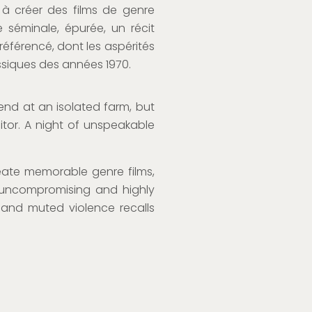
 à créer des films de genre
séminale, épurée, un récit
référencé, dont les aspérités
ssiques des années 1970.
d at an isolated farm, but
sitor. A night of unspeakable
eate memorable genre films,
n uncompromising and highly
and muted violence recalls