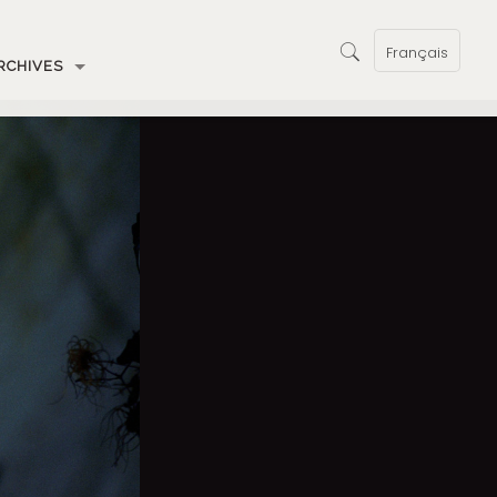
Français
RCHIVES