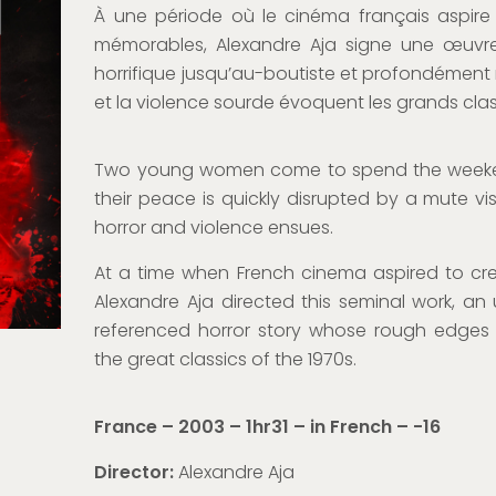
À une période où le cinéma français aspire
mémorables, Alexandre Aja signe une œuvre 
horrifique jusqu’au-boutiste et profondément 
et la violence sourde évoquent les grands cla
Two young women come to spend the weeken
their peace is quickly disrupted by a mute vi
horror and violence ensues.
At a time when French cinema aspired to cr
Alexandre Aja directed this seminal work, a
referenced horror story whose rough edges 
the great classics of the 1970s.
France – 2003 – 1hr31 – in French – -16
Director:
Alexandre Aja