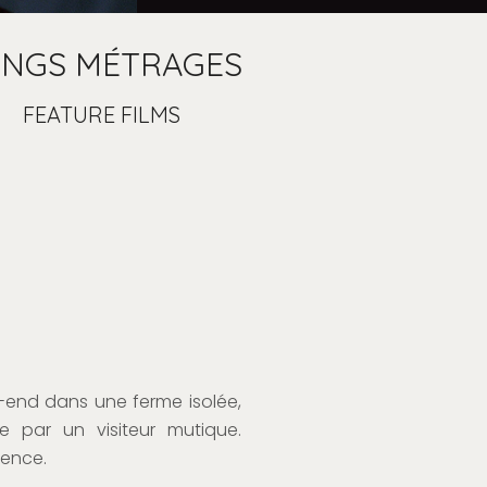
ONGS MÉTRAGES
FEATURE FILMS
-end dans une ferme isolée,
e par un visiteur mutique.
lence.