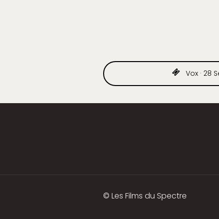
Vox · 28 Se
© Les Films du Spectre