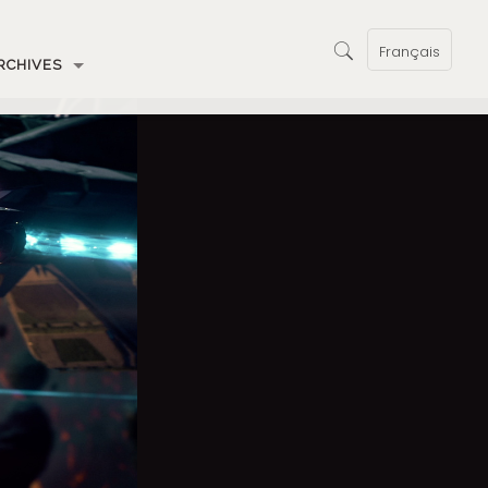
Français
RCHIVES