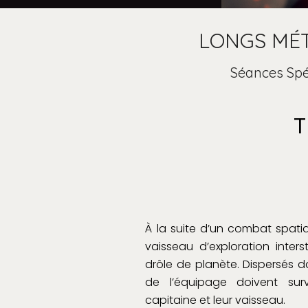
LONGS MÉ
Séances Spé
T
À la suite d’un combat spatia
vaisseau d’exploration inters
drôle de planète. Dispersés 
de l’équipage doivent surv
capitaine et leur vaisseau.