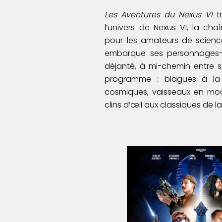
Les Aventures du Nexus VI
tr
l’univers de Nexus VI, la ch
pour les amateurs de science
embarque ses personnages-a
déjanté, à mi-chemin entre 
programme : blagues à la v
cosmiques, vaisseaux en mo
clins d’œil aux classiques de la