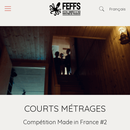
Français
COURTS MÉTRAGES
Compétition Made in France #2