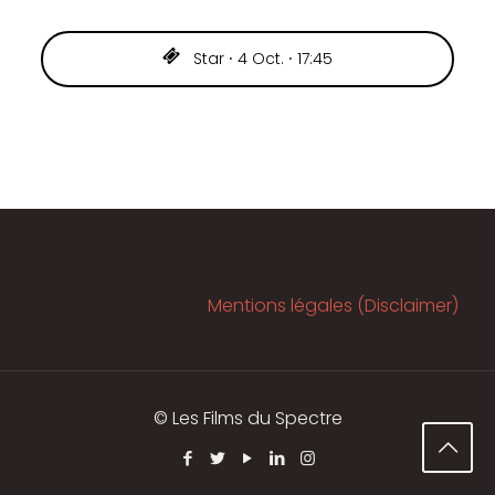
Star ⸱ 4 Oct. ⸱ 17:45
Mentions légales (Disclaimer)
© Les Films du Spectre