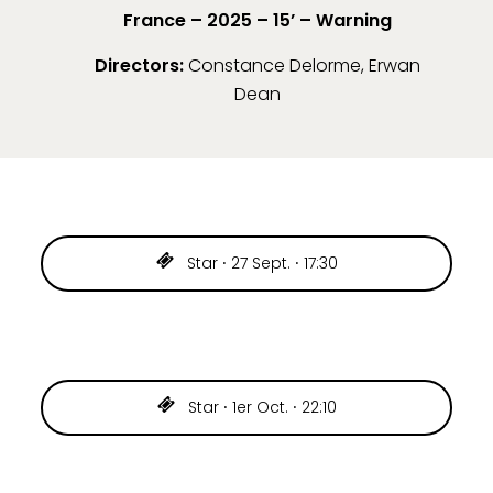
France – 2025 – 15’
–
Warning
Directors:
Constance Delorme, Erwan
Dean
Star ⸱ 27 Sept. ⸱ 17:30
Star ⸱ 1er Oct. ⸱ 22:10