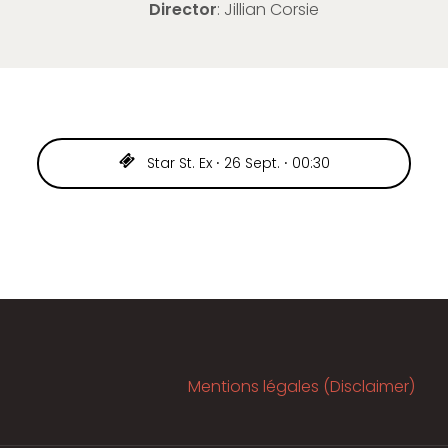
Director
: Jillian Corsie
Star St. Ex ⸱ 26 Sept. ⸱ 00:30
Mentions légales (Disclaimer)