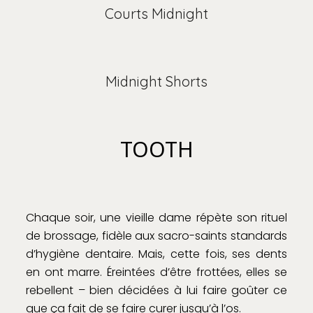
Courts Midnight
Midnight Shorts
TOOTH
Chaque soir, une vieille dame répète son rituel
de brossage, fidèle aux sacro-saints standards
d’hygiène dentaire. Mais, cette fois, ses dents
en ont marre. Éreintées d’être frottées, elles se
rebellent – bien décidées à lui faire goûter ce
que ça fait de se faire curer jusqu’à l’os.