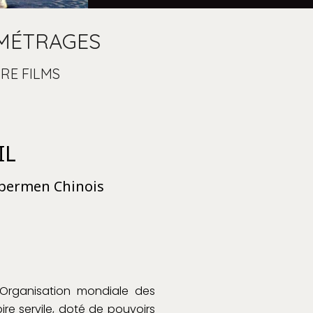
MÉTRAGES
RE FILMS
IL
upermen Chinois
’Organisation mondiale des
ire servile, doté de pouvoirs