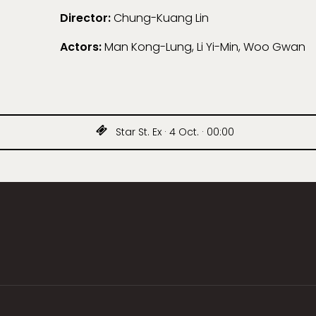
Director:
Chung-Kuang Lin
Actors:
Man Kong-Lung, Li Yi-Min, Woo Gwan
Star St. Ex · 4 Oct. · 00:00