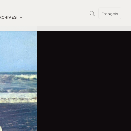
Français
RCHIVES