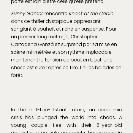
porte est loin d’être celle qu’elle prétend…
Funny Games
rencontre
Knock at the Cabin
dans ce thriller dystopique oppressant,
sanglant à souhait et riche en suspense. Pour
un premier long métrage, Christopher
Cartagena González surprend par sa mise en
scène millimétrée et son rythme implacable,
maintenant la tension de bout en bout. Une
chose est sûre : après ce film, fini les balades en
forêt.
In the not-too-distant future, an economic
crisis has plunged the world into chaos. A
young couple flee with their 8-year-old
daughter to an isolated country house deep in