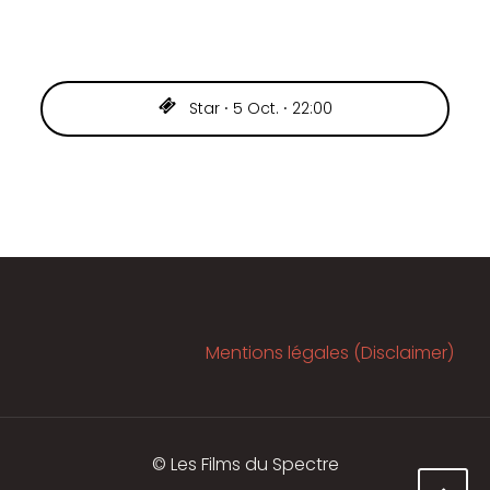
Star ⸱ 5 Oct. ⸱ 22:00
Mentions légales (Disclaimer)
© Les Films du Spectre