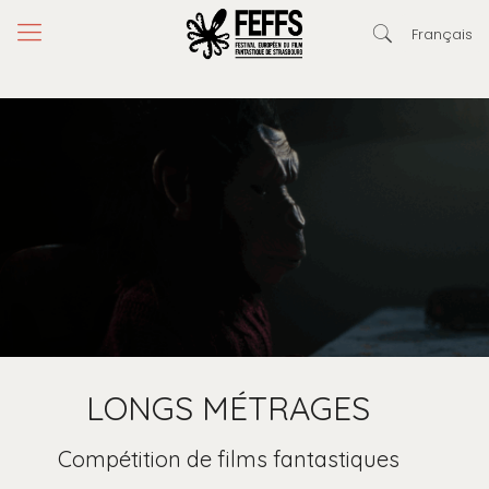
Français
LONGS MÉTRAGES
Compétition de films fantastiques