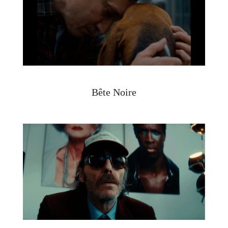
Bête Noire