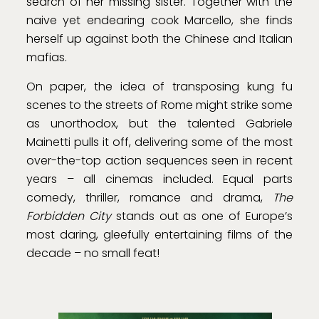
search of her missing sister. Together with the
naive yet endearing cook Marcello, she finds
herself up against both the Chinese and Italian
mafias.
On paper, the idea of transposing kung fu
scenes to the streets of Rome might strike some
as unorthodox, but the talented Gabriele
Mainetti pulls it off, delivering some of the most
over-the-top action sequences seen in recent
years – all cinemas included. Equal parts
comedy, thriller, romance and drama,
The
Forbidden City
stands out as one of Europe’s
most daring, gleefully entertaining films of the
decade – no small feat!