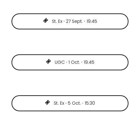
St. Ex ⸱ 27 Sept. ⸱ 19:45
UGC ⸱ 1 Oct. ⸱ 19:45
St. Ex ⸱ 5 Oct. ⸱ 15:30