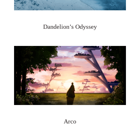
Dandelion’s Odyssey
Arco