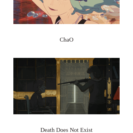
ChaO
Death Does Not Exist