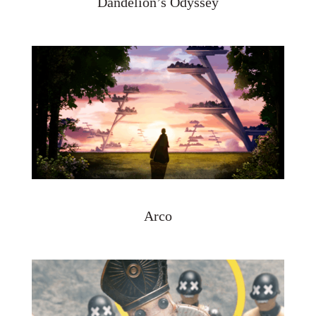
Dandelion’s Odyssey
Arco