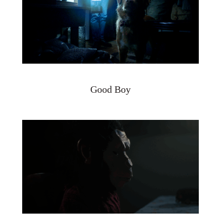
Good Boy