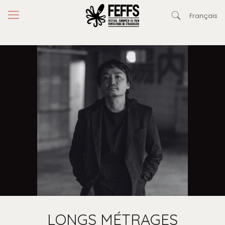
Français
LONGS MÉTRAGES