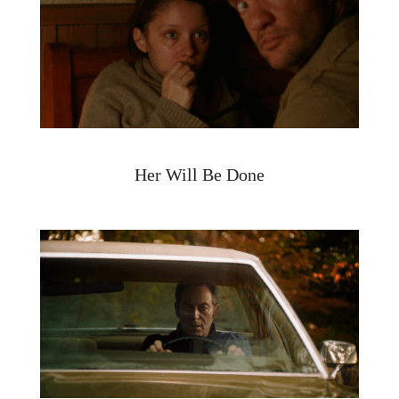
Her Will Be Done