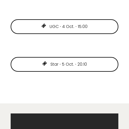
UGC ⸱ 4 Oct. ⸱ 15:00
Star ⸱ 5 Oct. ⸱ 20:10