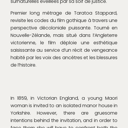
surnaturelles éveillées par sa soif de justice.
Premier long métrage de Taratoa Stappard,
revisite les codes du film gothique à travers une
perspective décoloniale puissante. Tourné en
Nouvelle-Zélande, mais situé dans l’Angleterre
victorienne, le film déploie une esthétique
saisissante au service d’un récit de vengeance
habité par les voix des ancêtres et les blessures
de l’histoire.
In 1859, in Victorian England, a young Maori
woman is invited to an isolated manor house in
Yorkshire. However, there are gruesome
intentions behind the invitation, and in order to
face them she will have to confront both the