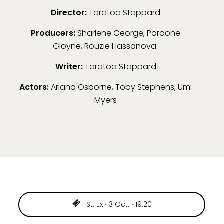
Director:
Taratoa Stappard
Producers:
Sharlene George, Paraone
Gloyne, Rouzie Hassanova
Writer:
Taratoa Stappard
Actors:
Ariana Osborne, Toby Stephens, Umi
Myers
St. Ex ⸱ 3 Oct. ⸱ 19:20