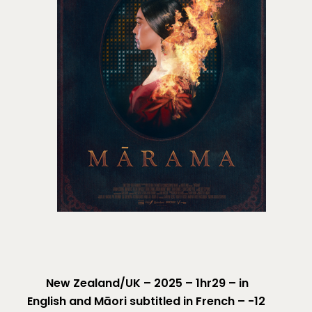
New Zealand/UK – 2025 – 1hr29 – in
English and Māori subtitled in French – -12