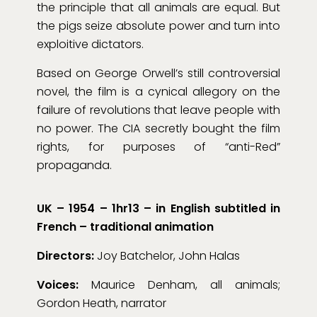
the principle that all animals are equal. But
the pigs seize absolute power and turn into
exploitive dictators.
Based on George Orwell’s still controversial
novel, the film is a cynical allegory on the
failure of revolutions that leave people with
no power. The CIA secretly bought the film
rights, for purposes of “anti-Red”
propaganda.
UK – 1954 – 1hr13 – in English subtitled in
French – traditional animation
Directors:
Joy Batchelor, John Halas
Voices:
Maurice Denham, all animals;
Gordon Heath, narrator