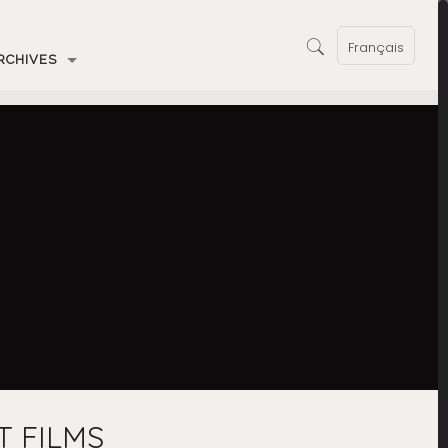
Français
RCHIVES
T FILMS