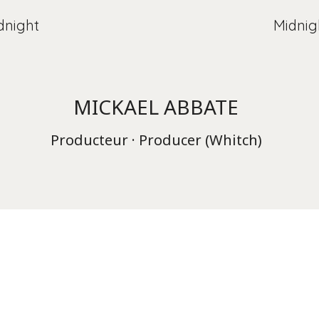
dnight
Midnig
MICKAEL ABBATE
Producteur · Producer (Whitch)