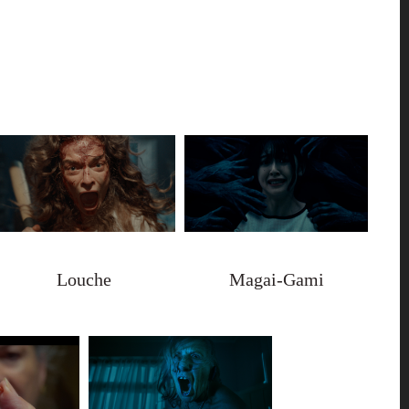
Louche
Magai-Gami