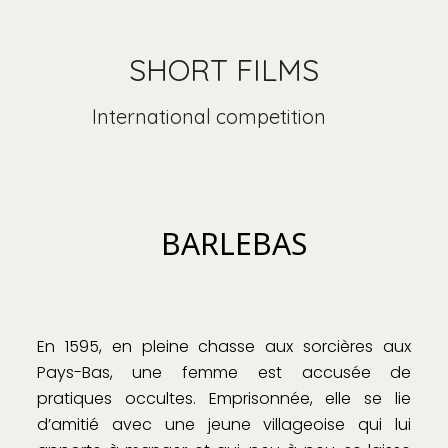
SHORT FILMS
International competition
BARLEBAS
En 1595, en pleine chasse aux sorcières aux
Pays-Bas, une femme est accusée de
pratiques occultes. Emprisonnée, elle se lie
d’amitié avec une jeune villageoise qui lui