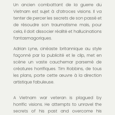
Un ancien combattant de la guerre du
Vietnam est sujet à d’atroces visions. Il va
tenter de percer les secrets de son passé et
de résoudre son traumatisme mais, pour
cela, il doit dissocier réalité et hallucinations
fantasmagoriques.
Adrian Lyne, cinéaste britannique au style
façonné par la publicité et le clip, met en
scène un vaste cauchemar parsemé de
créatures horrifiques. Tim Robbins, de tous
les plans, porte cette œuvre à la direction
artistique fabuleuse.
A Vietnam war veteran is plagued by
horrific visions. He attempts to unravel the
secrets of his past and overcome his