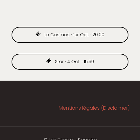
Le Cosmos · 1er Oct. · 20:00
Star · 4 Oct. · 15:30
Mentions légales (Disclaimer)
© Les Films du Spectre