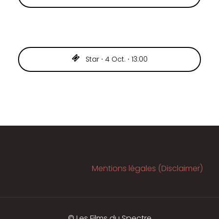
Star ⸱ 4 Oct. ⸱ 13:00
Mentions légales (Disclaimer)
© Les Films du Spectre