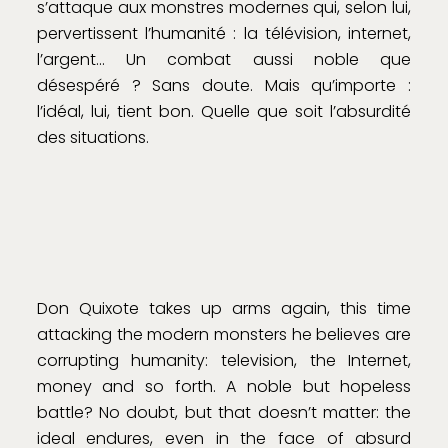
s’attaque aux monstres modernes qui, selon lui,
pervertissent l’humanité : la télévision, internet,
l’argent… Un combat aussi noble que
désespéré ? Sans doute. Mais qu’importe :
l’idéal, lui, tient bon. Quelle que soit l’absurdité
des situations.
Don Quixote takes up arms again, this time
attacking the modern monsters he believes are
corrupting humanity: television, the Internet,
money and so forth. A noble but hopeless
battle? No doubt, but that doesn’t matter: the
ideal endures, even in the face of absurd