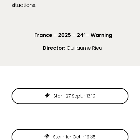
situations.
France – 2025 – 24’ –
Warning
Director:
Guillaume Rieu
Star ⸱ 27 Sept. ⸱ 13:10
Star ⸱ 1er Oct. ⸱ 19:35