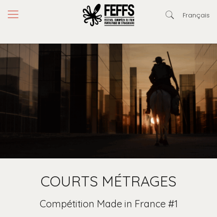
Français
COURTS MÉTRAGES
Compétition Made in France #1