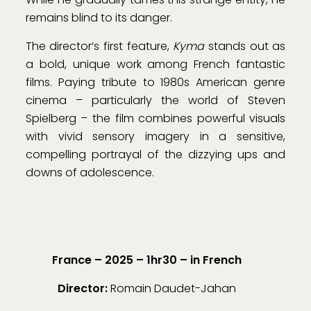
remains blind to its danger.
The director’s first feature,
Kyma
stands out as
a bold, unique work among French fantastic
films. Paying tribute to 1980s American genre
cinema – particularly the world of Steven
Spielberg – the film combines powerful visuals
with vivid sensory imagery in a sensitive,
compelling portrayal of the dizzying ups and
downs of adolescence.
France – 2025 – 1hr30 – in French
Director:
Romain Daudet-Jahan