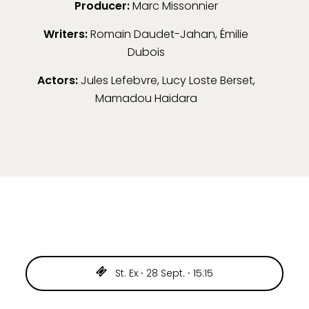
Producer:
Marc Missonnier
Writers:
Romain Daudet-Jahan, Émilie
Dubois
Actors:
Jules Lefebvre, Lucy Loste Berset,
Mamadou Haidara
St. Ex ⸱ 28 Sept. ⸱ 15:15