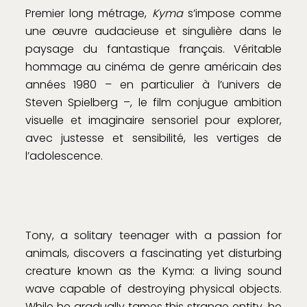
Premier long métrage,
Kyma
s’impose comme
une œuvre audacieuse et singulière dans le
paysage du fantastique français. Véritable
hommage au cinéma de genre américain des
années 1980 – en particulier à l’univers de
Steven Spielberg –, le film conjugue ambition
visuelle et imaginaire sensoriel pour explorer,
avec justesse et sensibilité, les vertiges de
l’adolescence.
Tony, a solitary teenager with a passion for
animals, discovers a fascinating yet disturbing
creature known as the Kyma: a living sound
wave capable of destroying physical objects.
While he gradually tames this strange entity, he