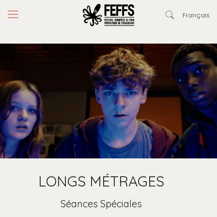
Français
LONGS MÉTRAGES
Séances Spéciales