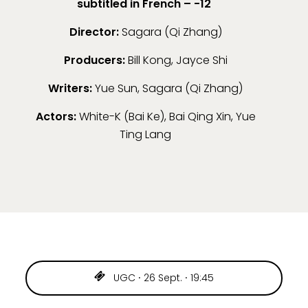
subtitled in French – -12
Director:
Sagara (Qi Zhang)
Producers:
Bill Kong, Jayce Shi
Writers:
Yue Sun, Sagara (Qi Zhang)
Actors:
White-K (Bai Ke), Bai Qing Xin, Yue
Ting Lang
UGC ⸱ 26 Sept. ⸱ 19:45