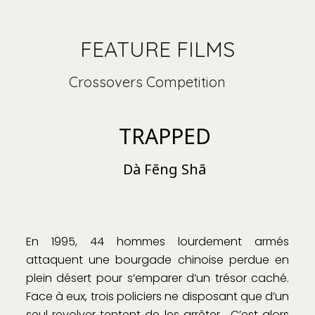
FEATURE FILMS
Crossovers Competition
TRAPPED
Dà Fēng Shā
En 1995, 44 hommes lourdement armés
attaquent une bourgade chinoise perdue en
plein désert pour s’emparer d’un trésor caché.
Face à eux, trois policiers ne disposant que d’un
seul revolver tentent de les arrêter… C’est alors