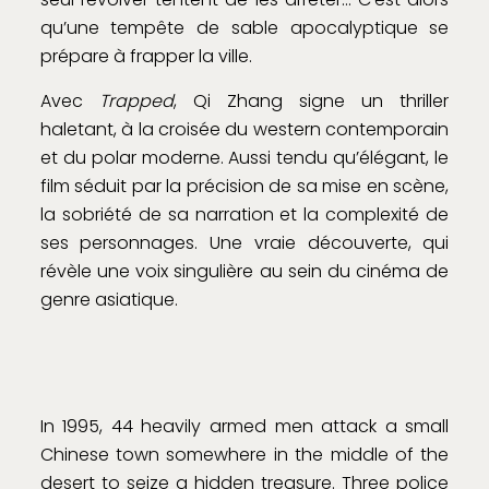
qu’une tempête de sable apocalyptique se
prépare à frapper la ville.
Avec
Trapped
, Qi Zhang signe un thriller
haletant, à la croisée du western contemporain
et du polar moderne. Aussi tendu qu’élégant, le
film séduit par la précision de sa mise en scène,
la sobriété de sa narration et la complexité de
ses personnages. Une vraie découverte, qui
révèle une voix singulière au sein du cinéma de
genre asiatique.
In 1995, 44 heavily armed men attack a small
Chinese town somewhere in the middle of the
desert to seize a hidden treasure. Three police