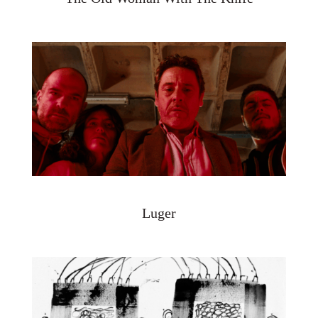
Luger