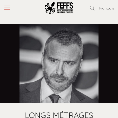
Français
LONGS MÉTRAGES