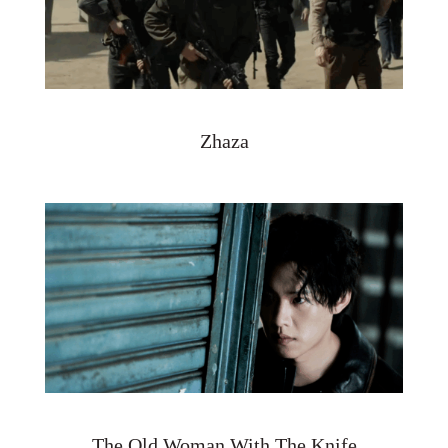
Zhaza
The Old Woman With The Knife