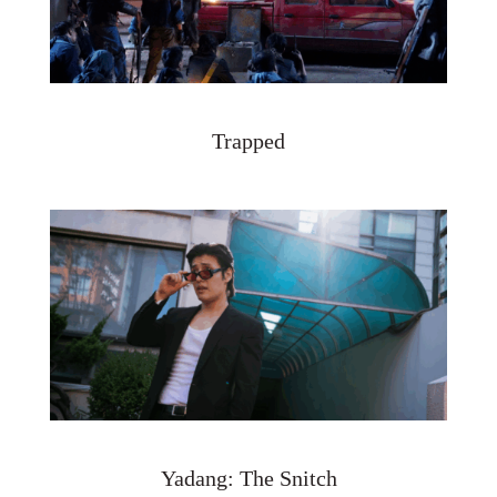
Trapped
Yadang: The Snitch