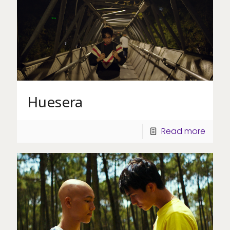
Huesera
Read more