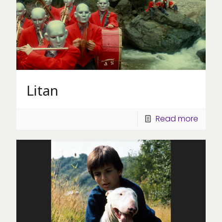
Litan
Read more