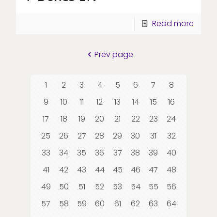
Read more
Prev page
1
2
3
4
5
6
7
8
9
10
11
12
13
14
15
16
17
18
19
20
21
22
23
24
25
26
27
28
29
30
31
32
33
34
35
36
37
38
39
40
41
42
43
44
45
46
47
48
49
50
51
52
53
54
55
56
57
58
59
60
61
62
63
64