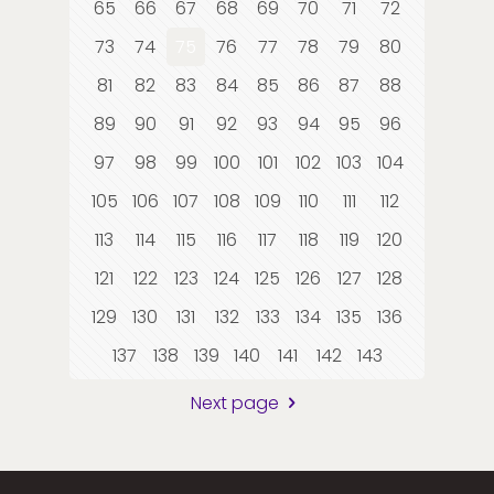
65
66
67
68
69
70
71
72
73
74
75
76
77
78
79
80
81
82
83
84
85
86
87
88
89
90
91
92
93
94
95
96
97
98
99
100
101
102
103
104
105
106
107
108
109
110
111
112
113
114
115
116
117
118
119
120
121
122
123
124
125
126
127
128
129
130
131
132
133
134
135
136
137
138
139
140
141
142
143
Next page