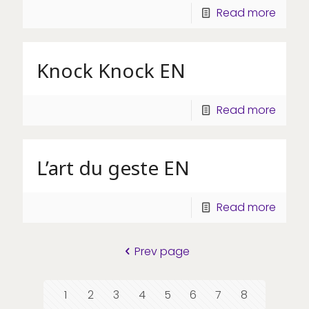
Read more
Knock Knock EN
Read more
L’art du geste EN
Read more
Prev page
1
2
3
4
5
6
7
8