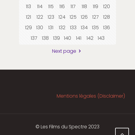
113
114
115
116
117
118
119
120
121
122
123
124
125
126
127
128
129
130
131
132
133
134
135
136
137
138
139
140
141
142
143
Next page
Mentions légales (Disclaimer)
© Les Films du Spectre 2023