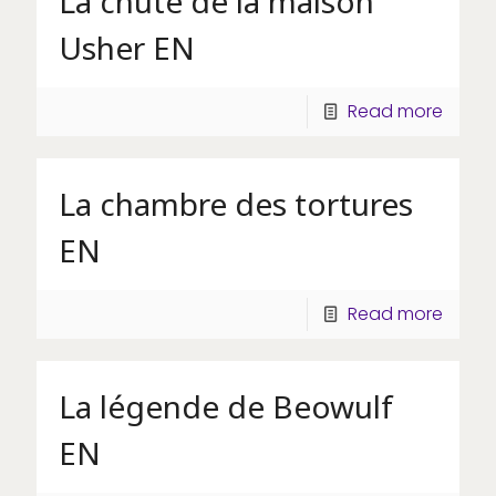
La chute de la maison
Usher EN
Read more
La chambre des tortures
EN
Read more
La légende de Beowulf
EN