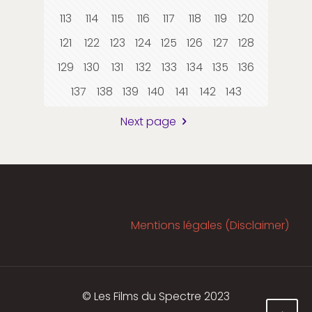
113
114
115
116
117
118
119
120
121
122
123
124
125
126
127
128
129
130
131
132
133
134
135
136
137
138
139
140
141
142
143
Next page
Mentions légales (Disclaimer)
© Les Films du Spectre 2023