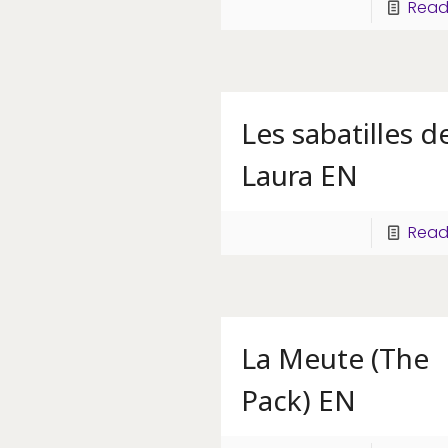
Read
Les sabatilles d
Laura EN
Read
La Meute (The
Pack) EN