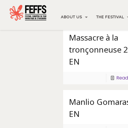
ABOUT US
THE FESTIVAL
Massacre à la
tronçonneuse 2
EN
Read
Manlio Gomara
EN