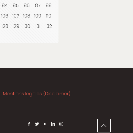
84
85
86
87
88
106
107
108
109
110
128
129
130
131
132
Mentions légales (Disclaimer)