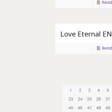
Read
Love Eternal EN
Read
1
2
3
4
5
23
24
25
26
27
45
46
47
48
49