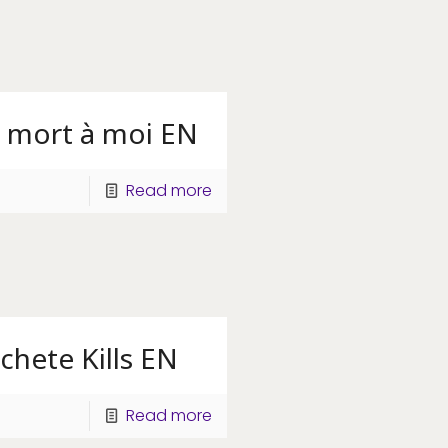
 mort à moi EN
Read more
hete Kills EN
Read more