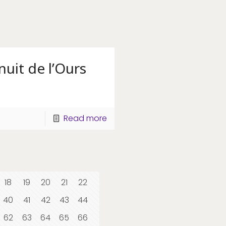
nuit de l’Ours
Read more
18
19
20
21
22
40
41
42
43
44
62
63
64
65
66