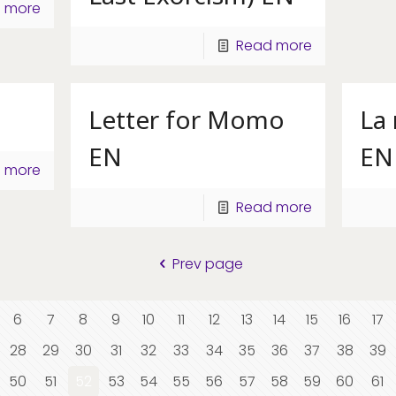
 more
Read more
Letter for Momo
La 
EN
EN
 more
Read more
Prev page
6
7
8
9
10
11
12
13
14
15
16
17
28
29
30
31
32
33
34
35
36
37
38
39
50
51
52
53
54
55
56
57
58
59
60
61