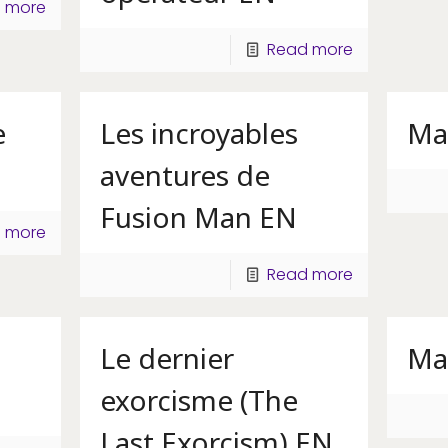
 more
Read more
e
Les incroyables
Ma
aventures de
Fusion Man EN
 more
Read more
Le dernier
Mac
exorcisme (The
Last Exorcism) EN