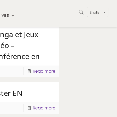
English
IVES
nga et Jeux
déo –
nférence en
Read more
ster EN
Read more