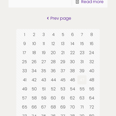
Read more
Prev page
1
2
3
4
5
6
7
8
9
10
11
12
13
14
15
16
17
18
19
20
21
22
23
24
25
26
27
28
29
30
31
32
33
34
35
36
37
38
39
40
41
42
43
44
45
46
47
48
49
50
51
52
53
54
55
56
57
58
59
60
61
62
63
64
65
66
67
68
69
70
71
72