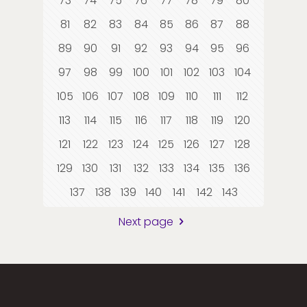
73
74
75
76
77
78
79
80
81
82
83
84
85
86
87
88
89
90
91
92
93
94
95
96
97
98
99
100
101
102
103
104
105
106
107
108
109
110
111
112
113
114
115
116
117
118
119
120
121
122
123
124
125
126
127
128
129
130
131
132
133
134
135
136
137
138
139
140
141
142
143
Next page