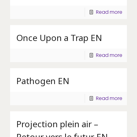
Read more
Once Upon a Trap EN
Read more
Pathogen EN
Read more
Projection plein air –
Retour vers le futur EN