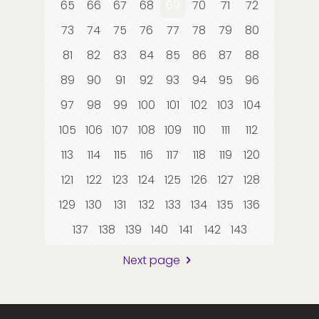
65
66
67
68
69
70
71
72
73
74
75
76
77
78
79
80
81
82
83
84
85
86
87
88
89
90
91
92
93
94
95
96
97
98
99
100
101
102
103
104
105
106
107
108
109
110
111
112
113
114
115
116
117
118
119
120
121
122
123
124
125
126
127
128
129
130
131
132
133
134
135
136
137
138
139
140
141
142
143
Next page