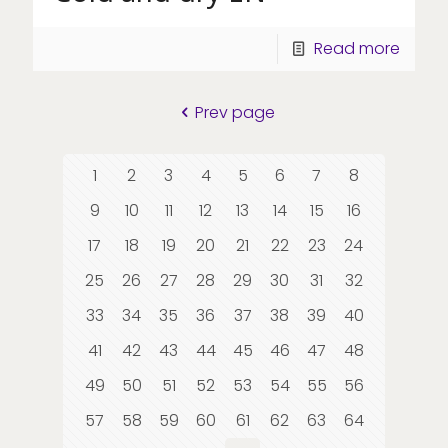
Read more
Prev page
1
2
3
4
5
6
7
8
9
10
11
12
13
14
15
16
17
18
19
20
21
22
23
24
25
26
27
28
29
30
31
32
33
34
35
36
37
38
39
40
41
42
43
44
45
46
47
48
49
50
51
52
53
54
55
56
57
58
59
60
61
62
63
64