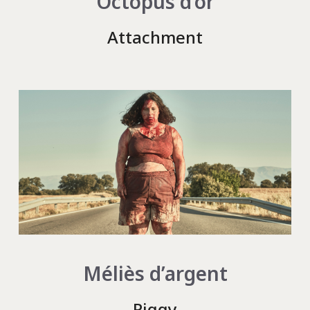
Octopus d’or
Attachment
Méliès d’argent
Piggy