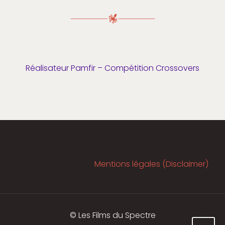
Réalisateur Pamfir – Compétition Crossovers
Mentions légales (Disclaimer)
© Les Films du Spectre