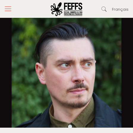
Français