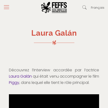
Français
Laura Galán
Découvrez l’interview accordée par l’actrice
Laura Galán
qui était venu accompagner le film
Piggy
, dans lequel elle tient le rôle principal.