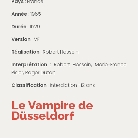
Pays
: France
Année
: 1965
Durée
: 1h29
Version
: VF
Réalisation
: Robert Hossein
Interprétation
: Robert Hossein, Marie-France
Pisier, Roger Dutoit
Classification
: Interdiction -12 ans
Le Vampire de
Düsseldorf