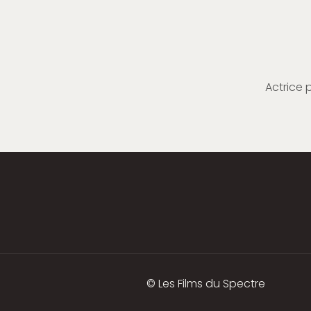
Actrice 
© Les Films du Spectre