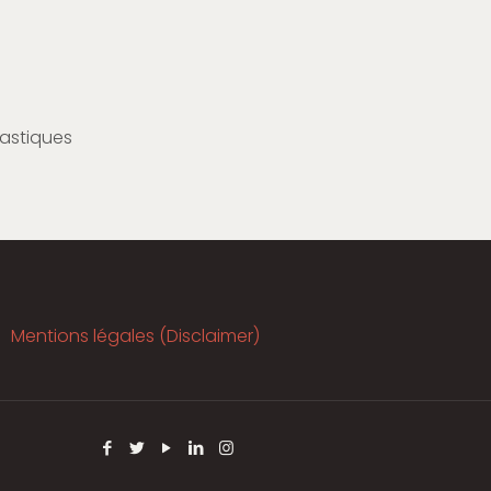
tastiques
Mentions légales (Disclaimer)