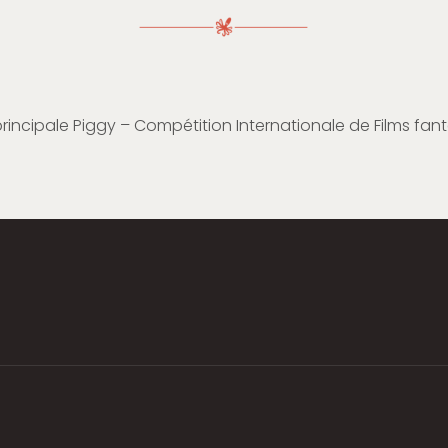
principale Piggy – Compétition Internationale de Films fan