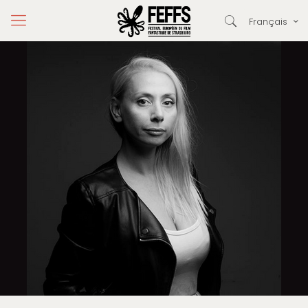
Français