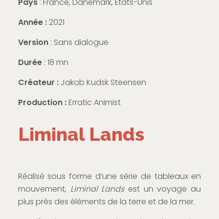
Pays
: France, Danemark, États-Unis
Année :
2021
Version
: Sans dialogue
Durée
: 18 mn
Créateur :
Jakob Kudsk Steensen
Production :
Erratic Animist
Liminal Lands
Réalisé sous forme d’une série de tableaux en
mouvement,
Liminal Lands
est un voyage au
plus près des éléments de la terre et de la mer.