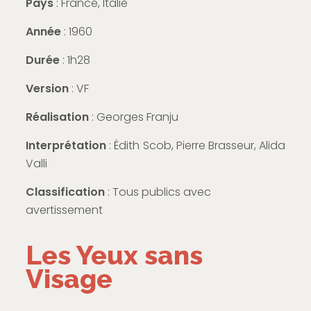
Pays
: France, Italie
Année
: 1960
Durée
: 1h28
Version
: VF
Réalisation
: Georges Franju
Interprétation
: Édith Scob, Pierre Brasseur, Alida
Valli
Classification
: Tous publics avec
avertissement
Les Yeux sans
Visage