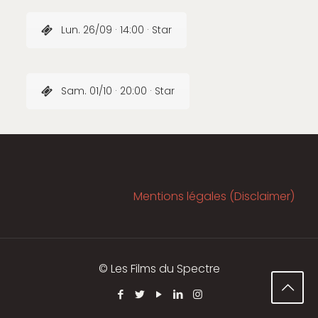
Lun. 26/09 · 14:00 · Star
Sam. 01/10 · 20:00 · Star
Mentions légales (Disclaimer)
© Les Films du Spectre