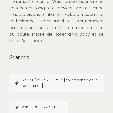
finalement enceinte. Mais son bonheur vire au
cauchemar lorsqu’elle devient victime d’une
série de visions terrifiantes. Folklore mexicain et
catholicisme traditionnaliste s’entremêlent
dans ce puissant portrait de femme en proie
au doute, inspiré de Rosemary’s Baby et de
Mister Babadook.
Séances
Mer. 28/09 · 19:45 · St. Ex [en présence de la
réalisatrice]
Ven. 30/09 · 22:15 · UGC