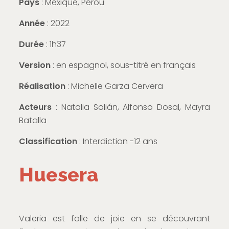
Pays
: Mexique, Pérou
Année
: 2022
Durée
: 1h37
Version
: en espagnol, sous-titré en français
Réalisation
: Michelle Garza Cervera
Acteurs
: Natalia Solián, Alfonso Dosal, Mayra
Batalla
Classification
: Interdiction -12 ans
Huesera
Valeria est folle de joie en se découvrant