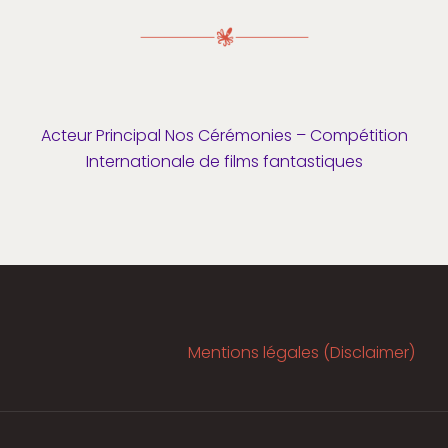
Acteur Principal Nos Cérémonies – Compétition
Internationale de films fantastiques
Mentions légales (Disclaimer)