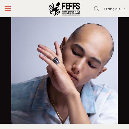
Français