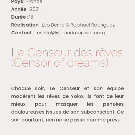
Pays
: France
Année
: 2021
Durée
: 18’
Réalisation
: Léo Berne & Raphaël Rodriguez
Contact
: festival@salaudmorisset.com
Le Censeur des rêves
(Censor of dreams)
Chaque soir, Le Censeur et son équipe
modèrent les rêves de Yoko. Ils font de leur
mieux pour masquer les pensées
douloureuses issues de son subconscient. Ce
soir pourtant, rien ne se passe comme prévu.