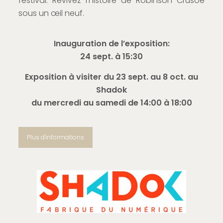
festival. Revivez l’histoire de Robinson Crusoé
sous un œil neuf.
Inauguration de l’exposition:
24 sept. à 15:30
Exposition à visiter du
23 sept. au 8 oct. au
Shadok
du mercredi au samedi de 14:00 à 18:00
Plus d'informations