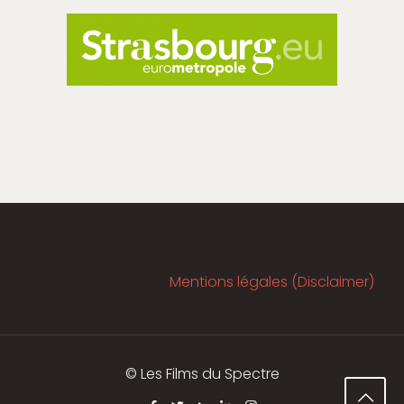
Mentions légales (Disclaimer)
© Les Films du Spectre