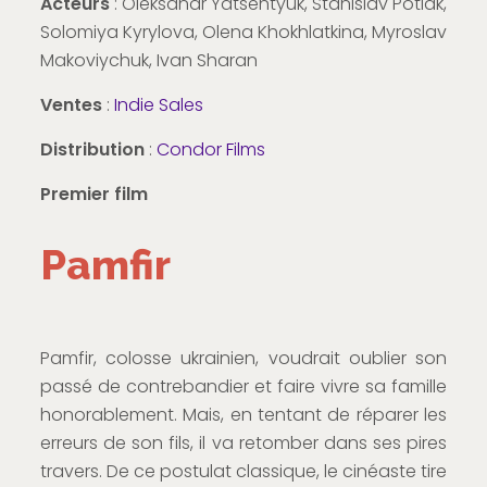
Acteurs
: Oleksandr Yatsentyuk, Stanislav Potiak,
Solomiya Kyrylova, Olena Khokhlatkina, Myroslav
Makoviychuk, Ivan Sharan
Ventes
:
Indie Sales
Distribution
:
Condor Films
Premier film
Pamfir
Pamfir, colosse ukrainien, voudrait oublier son
passé de contrebandier et faire vivre sa famille
honorablement. Mais, en tentant de réparer les
erreurs de son fils, il va retomber dans ses pires
travers. De ce postulat classique, le cinéaste tire