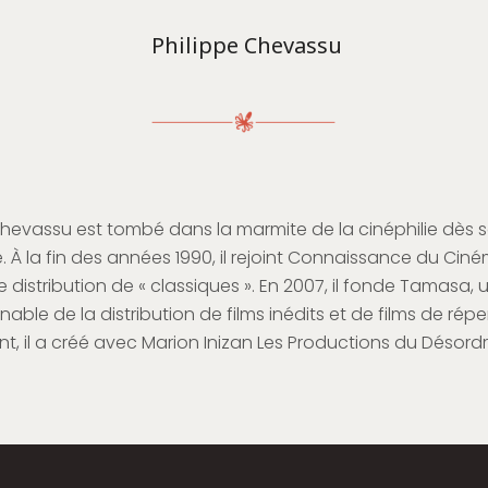
Philippe Chevassu
Chevassu est tombé dans la marmite de la cinéphilie dès s
. À la fin des années 1990, il rejoint Connaissance du Cin
 distribution de « classiques ». En 2007, il fonde Tamasa, 
able de la distribution de films inédits et de films de réper
, il a créé avec Marion Inizan Les Productions du Désordr