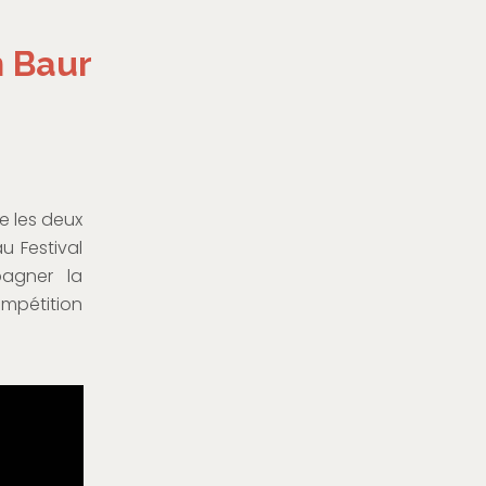
n Baur
ue les deux
u Festival
agner la
mpétition