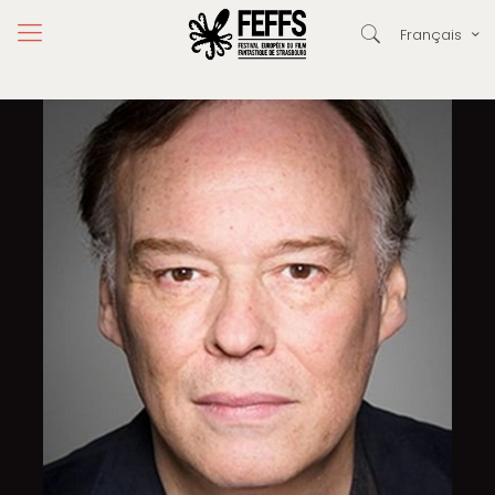
Français