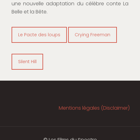
une nouvelle adaptation du célèbre conte La
Belle et la Bête.
Le Pacte des loups
Crying Freeman
Silent Hill
Mentions légales (Disclaimer)
© Les Films du Spectre