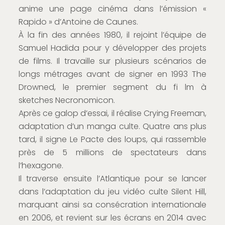
anime une page cinéma dans l’émission «
Rapido » d’Antoine de Caunes.
À la fin des années 1980, il rejoint l’équipe de
Samuel Hadida pour y développer des projets
de films. Il travaille sur plusieurs scénarios de
longs métrages avant de signer en 1993 The
Drowned, le premier segment du fi lm à
sketches Necronomicon.
Après ce galop d’essai, il réalise Crying Freeman,
adaptation d’un manga culte. Quatre ans plus
tard, il signe Le Pacte des loups, qui rassemble
près de 5 millions de spectateurs dans
l’hexagone.
Il traverse ensuite l’Atlantique pour se lancer
dans l’adaptation du jeu vidéo culte Silent Hill,
marquant ainsi sa consécration internationale
en 2006, et revient sur les écrans en 2014 avec